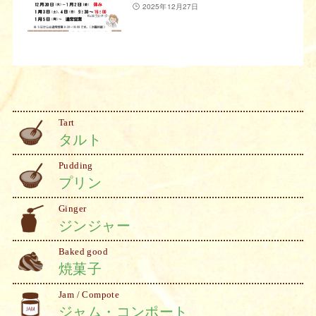
2025年12月27日
Tart
タルト
Pudding
プリン
Ginger
ジンジャー
Baked good
焼菓子
Jam / Compote
ジャム・コンポート