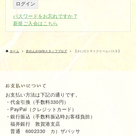
パスワードをお忘れですか ?
新規ご入会はこちら
ホーム
赤れんがcafeスタッフブログ
【かにのトマトクリームパスタ】
お支払い方法は下記の通りです。
・代金引換（手数料330円）
・PayPal（クレジットカード）
・銀行振込（手数料振込時お客様負担）
福井銀行 敦賀港支店
普通 6002330 カ）ザバッサ