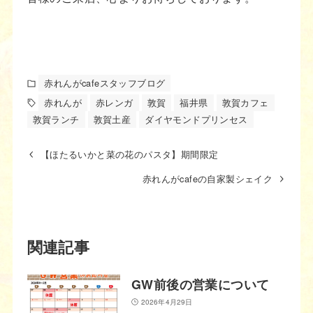
赤れんがcafeスタッフブログ
赤れんが
赤レンガ
敦賀
福井県
敦賀カフェ
敦賀ランチ
敦賀土産
ダイヤモンドプリンセス
【ほたるいかと菜の花のパスタ】期間限定
赤れんがcafeの自家製シェイク
関連記事
GW前後の営業について
2026年4月29日