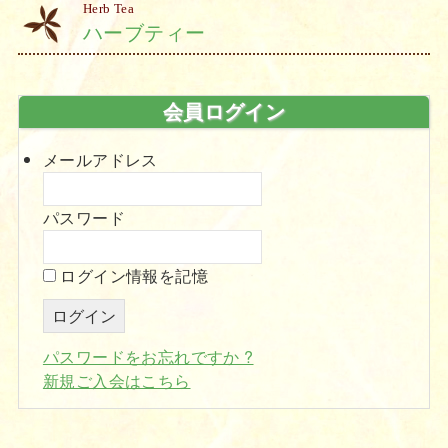
Herb Tea
ハーブティー
会員ログイン
メールアドレス
パスワード
ログイン情報を記憶
パスワードをお忘れですか ?
新規ご入会はこちら