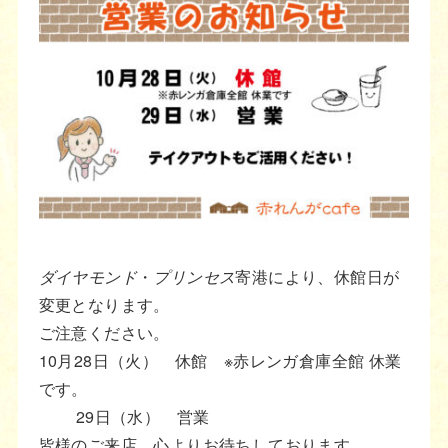
ダイヤモンド
・
プリンセス
寄港により、休館日が
変更となります。
ご注意ください。
10月28日（火） 休館 ※赤レンガ倉庫全館 休業
です。
29日（水） 営業
皆様のご来店、心よりお待ちしております。