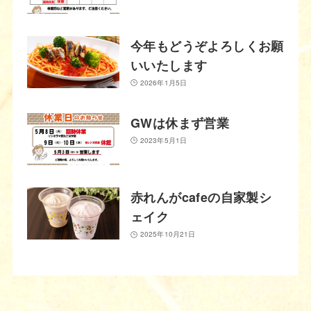
今年もどうぞよろしくお願
いいたします
2026年1月5日
GWは休まず営業
2023年5月1日
赤れんがcafeの自家製シ
ェイク
2025年10月21日