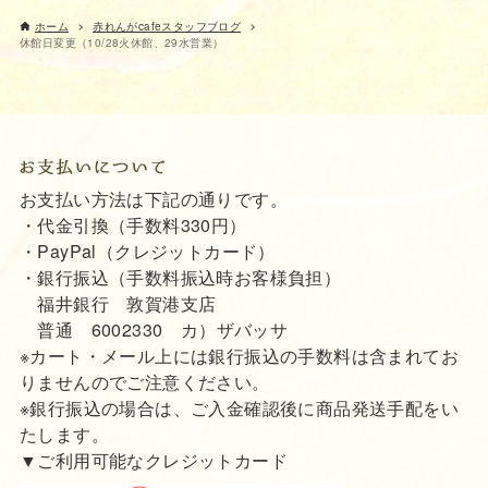
ホーム
赤れんがcafeスタッフブログ
休館日変更（10/28火休館、29水営業）
お支払い方法は下記の通りです。
・代金引換（手数料330円）
・PayPal（クレジットカード）
・銀行振込（手数料振込時お客様負担）
福井銀行 敦賀港支店
普通 6002330 カ）ザバッサ
※カート・メール上には銀行振込の手数料は含まれてお
りませんのでご注意ください。
※銀行振込の場合は、ご入金確認後に商品発送手配をい
たします。
▼ご利用可能なクレジットカード