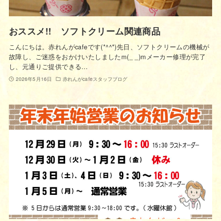
おススメ!! ソフトクリーム関連商品
こんにちは。赤れんがcafeです(*^^*)先日、ソフトクリームの機械が
故障し、ご迷惑をおかけいたしましたm(_ _)mメーカー修理が完了
し、元通りご提供できる…
2026年5月16日
赤れんがcafeスタッフブログ