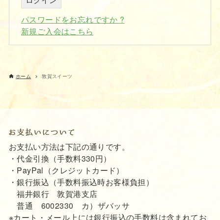
パスワードをお忘れですか ?
新規ご入会はこちら
ホーム
敦賀スイーツ
お支払い方法は下記の通りです。
・代金引換（手数料330円）
・PayPal（クレジットカード）
・銀行振込（手数料振込時お客様負担）
福井銀行 敦賀港支店
普通 6002330 カ）ザバッサ
※カート・メール上には銀行振込の手数料は含まれてお