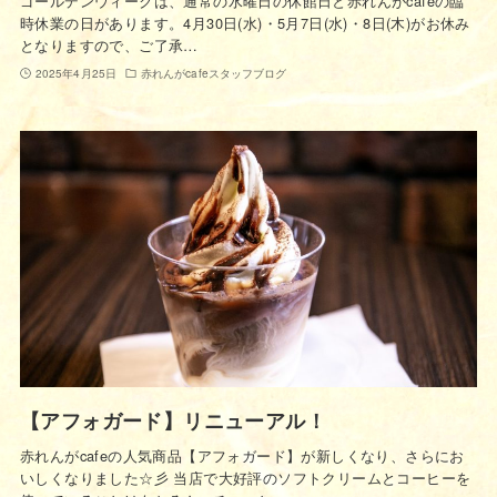
ゴールデンウィークは、通常の水曜日の休館日と赤れんがcafeの臨
時休業の日があります。4月30日(水)・5月7日(水)・8日(木)がお休み
となりますので、ご了承…
2025年4月25日
赤れんがcafeスタッフブログ
【アフォガード】リニューアル！
赤れんがcafeの人気商品【アフォガード】が新しくなり、さらにお
いしくなりました☆彡 当店で大好評のソフトクリームとコーヒーを