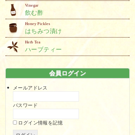
Vinegar
飲む酢
Honey Pickles
はちみつ漬け
Herb Tea
ハーブティー
会員ログイン
メールアドレス
パスワード
ログイン情報を記憶