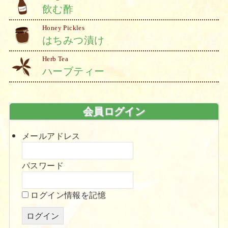
飲む酢
Honey Pickles
はちみつ漬け
Herb Tea
ハーブティー
会員ログイン
メールアドレス
パスワード
ログイン情報を記憶