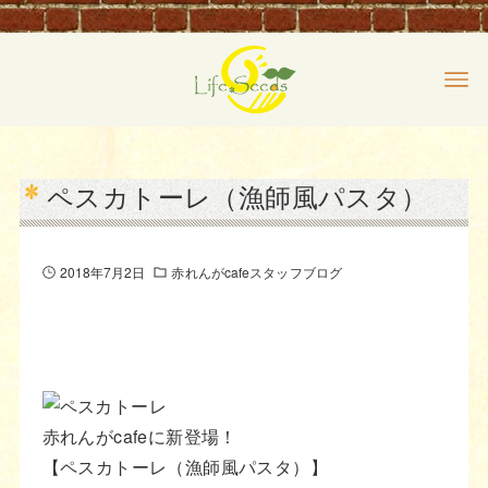
ペスカトーレ（漁師風パスタ）
2018年7月2日
赤れんがcafeスタッフブログ
赤れんがcafeに新登場！
【ペスカトーレ（漁師風パスタ）】