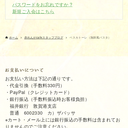
パスワードをお忘れですか ?
新規ご入会はこちら
ホーム
赤れんがcafeスタッフブログ
ペスカトーレ（漁師風パスタ）
お支払い方法は下記の通りです。
・代金引換（手数料330円）
・PayPal（クレジットカード）
・銀行振込（手数料振込時お客様負担）
福井銀行 敦賀港支店
普通 6002330 カ）ザバッサ
※カート・メール上には銀行振込の手数料は含まれてお
りませんのでご注意ください。