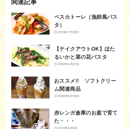
関連記事
ペスカトーレ（漁師風パス
タ）
2019年7月25日
【テイクアウトOK】ほた
るいかと菜の花パスタ
2020年4月27日
おススメ!! ソフトクリー
ム関連商品
2026年5月16日
赤レンガ倉庫のお庭で育て
た・・・
2019年6月6日